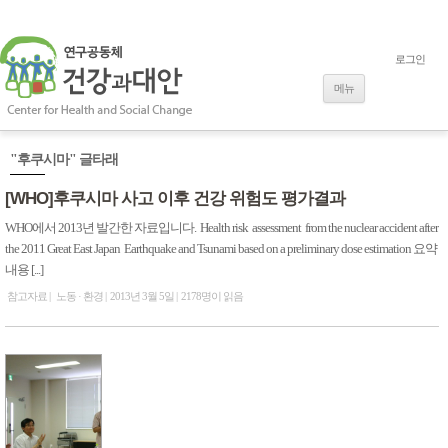
로그인
내용으로 바로
가기
메뉴
"후쿠시마" 글타래
[WHO]후쿠시마 사고 이후 건강 위험도 평가결과
WHO에서 2013년 발간한 자료입니다. Health risk assessment from the nuclear accident after
the 2011 Great East Japan Earthquake and Tsunami based on a preliminary dose estimation 요약
내용 [...]
참고자료
노동 · 환경
2013년 3월 5일
2178명이 읽음