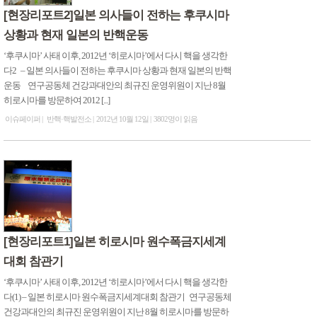
[현장리포트2]일본 의사들이 전하는 후쿠시마
상황과 현재 일본의 반핵운동
‘후쿠시마’ 사태 이후, 2012년 ‘히로시마’에서 다시 핵을 생각한
다2 – 일본 의사들이 전하는 후쿠시마 상황과 현재 일본의 반핵
운동 연구공동체 건강과대안의 최규진 운영위원이 지난 8월
히로시마를 방문하여 2012 [...]
이슈페이퍼
반핵·핵발전소
2012년 10월 12일
3802명이 읽음
[현장리포트1]일본 히로시마 원수폭금지세계
대회 참관기
‘후쿠시마’ 사태 이후, 2012년 ‘히로시마’에서 다시 핵을 생각한
다(1) – 일본 히로시마 원수폭금지세계대회 참관기 연구공동체
건강과대안의 최규진 운영위원이 지난 8월 히로시마를 방문하