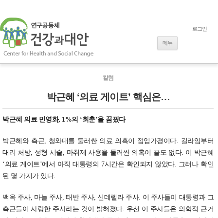
로그인
내용으로 바로
가기
메뉴
칼럼
박근혜 ‘의료 게이트’ 핵심은…
박근혜 의료 민영화, 1%의 ‘회춘’을 꿈꿨다
박근혜와 측근, 청와대를 둘러싼 의료 의혹이 점입가경이다. 길라임부터
대리 처방, 성형 시술, 마취제 사용을 둘러싼 의혹이 끝도 없다. 이 박근혜
‘의료 게이트’에서 아직 대통령의 7시간은 확인되지 않았다. 그러나 확인
된 몇 가지가 있다.
백옥 주사, 마늘 주사, 태반 주사, 신데렐라 주사. 이 주사들이 대통령과 그
측근들이 사랑한 주사라는 것이 밝혀졌다. 우선 이 주사들은 의학적 근거