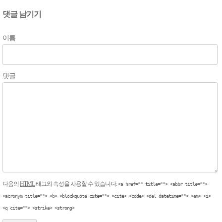
댓글 남기기
이름
댓글
다음의
HTML
태그와 속성을 사용할 수 있습니다:
<a href="" title=""> <abbr title="">
<acronym title=""> <b> <blockquote cite=""> <cite> <code> <del datetime=""> <em> <i>
<q cite=""> <strike> <strong>