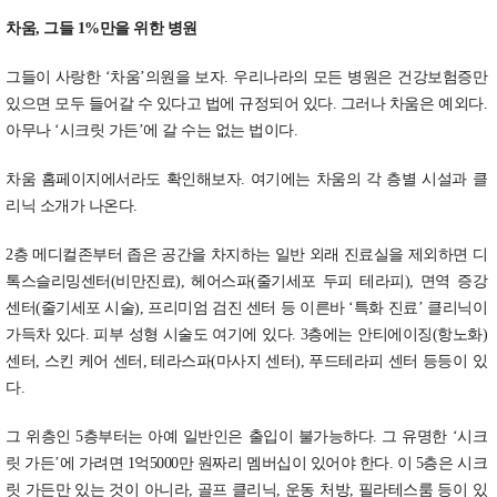
차움, 그들 1%만을 위한 병원
그들이 사랑한 ‘차움’의원을 보자. 우리나라의 모든 병원은 건강보험증만
있으면 모두 들어갈 수 있다고 법에 규정되어 있다. 그러나 차움은 예외다.
아무나 ‘시크릿 가든’에 갈 수는 없는 법이다.
차움 홈페이지에서라도 확인해보자. 여기에는 차움의 각 층별 시설과 클
리닉 소개가 나온다.
2층 메디컬존부터 좁은 공간을 차지하는 일반 외래 진료실을 제외하면 디
톡스슬리밍센터(비만진료), 헤어스파(줄기세포 두피 테라피), 면역 증강
센터(줄기세포 시술), 프리미엄 검진 센터 등 이른바 ‘특화 진료’ 클리닉이
가득차 있다. 피부 성형 시술도 여기에 있다. 3층에는 안티에이징(항노화)
센터, 스킨 케어 센터, 테라스파(마사지 센터), 푸드테라피 센터 등등이 있
다.
그 위층인 5층부터는 아예 일반인은 출입이 불가능하다. 그 유명한 ‘시크
릿 가든’에 가려면 1억5000만 원짜리 멤버십이 있어야 한다. 이 5층은 시크
릿 가든만 있는 것이 아니라, 골프 클리닉, 운동 처방, 필라테스룸 등이 있