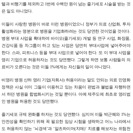
텔과 비행기를 제외하고 1번에 수백만 원이 넘는 줄기세포 시술을 받는 것
은 일도 아니었다.
이들이 사랑한 병원이 바로 이런 병원이었으니 정부가 의료 산업화, 투자
활성화라는 명분으로 병원을 기업화하려는 것도 당연한 것이었을 것이다.
병원 부대 사업을 확대하여 바이오(줄기세포) 개발 등 연구 사업, 화장품,
건강식품 등 차그룹이 하고 있는 사업은 당연히 부대사업에 넣어주어야
한다. 스파, 피트니스 등을 부대 사업으로 넣어야 한다. 또 이 부대 사업을
영리 기업으로 허용하자는 것도 당연했다. 그렇게 하면 보통 사람들의 의
료비가 오른다는 것은 이들 1%에게는 자신들의 일이 아니었다.
비영리 병원 산하 영리 기업(자회사) 허용이라는 말도 안되는 의료 민영화
정책은 사실 이미 그들이 이용하고 있는 차움이 편법과 불법을 자행하면
서 하던 병원을 합법화시키는 것일 뿐이다. 아예 제주도에 최초로 영리법
인 병원을 허용한 것도 당연했다.
줄기세포 규제 완화를 하자는 것도 당연했다. 심지어 이들 박근혜와 1%는
안전성을 확인하기 위해 꼭 필요한 임상 시험을 생략하고 어느 나라에서
도 허용하지 않는 ‘뇌경색’과 ‘알츠하이머(치매)’ 치료를 해보자는 위험천