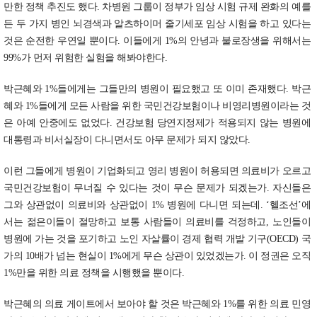
만한 정책 추진도 했다. 차병원 그룹이 정부가 임상 시험 규제 완화의 예를
든 두 가지 병인 뇌경색과 알츠하이머 줄기세포 임상 시험을 하고 있다는
것은 순전한 우연일 뿐이다. 이들에게 1%의 안녕과 불로장생을 위해서는
99%가 먼저 위험한 실험을 해봐야한다.
박근혜와 1%들에게는 그들만의 병원이 필요했고 또 이미 존재했다. 박근
혜와 1%들에게 모든 사람을 위한 국민건강보험이나 비영리병원이라는 것
은 아예 안중에도 없었다. 건강보험 당연지정제가 적용되지 않는 병원에
대통령과 비서실장이 다니면서도 아무 문제가 되지 않았다.
이런 그들에게 병원이 기업화되고 영리 병원이 허용되면 의료비가 오르고
국민건강보험이 무너질 수 있다는 것이 무슨 문제가 되겠는가. 자신들은
그와 상관없이 의료비와 상관없이 1% 병원에 다니면 되는데. ‘헬조선’에
서는 젊은이들이 절망하고 보통 사람들이 의료비를 걱정하고, 노인들이
병원에 가는 것을 포기하고 노인 자살률이 경제 협력 개발 기구(OECD) 국
가의 10배가 넘는 현실이 1%에게 무슨 상관이 있었겠는가. 이 정권은 오직
1%만을 위한 의료 정책을 시행했을 뿐이다.
박근혜의 의료 게이트에서 보아야 할 것은 박근혜와 1%를 위한 의료 민영