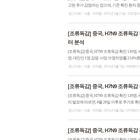
고된 추가 감염자는 없으며, 기존 확진 환자 중 
참고자료
식품 · 의약품
2013년 5월 11일
1262명
[조류독감] 중국, H7N9 조류독감 
터 분석
[조류독감] 중국, H7N9 조류독감 확진 130명, 사망 31명
명, 대만인 1명 감염 사망 31명치명률 23.8%환자
참고자료
식품 · 의약품
2013년 5월 7일
1668명이
[조류독감] 중국, H7N9 조류독감 확
[조류독감] 중국, H7N9 조류독감 확진 128명, 사망 25
의 발표에 따르면, 4월 28일 이후로 추가로 확
참고자료
식품 · 의약품
2013년 5월 3일
1370명이
[조류독감] 중국, H7N9 조류독감 확
[조류독감] 중국, H7N9 조류독감 확진 128명, 사망 24