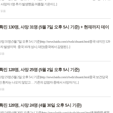
사망자 1명 추가 발생했음.여름철 기온이 [...]
이 읽음
확진 130명, 사망 31명 (5월 7일 오후 5시 기준) + 현재까지 데이
 (5월 7일 오후 5시 기준)http://news.baidu.com/z/twdz/zhuanti.html중국 내지인 129
 발생지역 : 중국 10개 성시, 대만(중국에서 감염된 [...]
 읽음
진 128명, 사망 25명 (5월 2일 오후 5시 기준)
명 (5월 2일 오후 5시 기준)http://news.baidu.com/z/twdz/zhuanti.html중국 보건당국
진 환자는 나오지 않았고… 기존의 감염자 중에서 사망자가 [...]
 읽음
진 128명, 사망 24명 (4월 30일 오후 5시 기준)
명 (4월 30일 오후 5시 기준)http://news.baidu.com/z/twdz/zhuanti.html各地疫情 省市