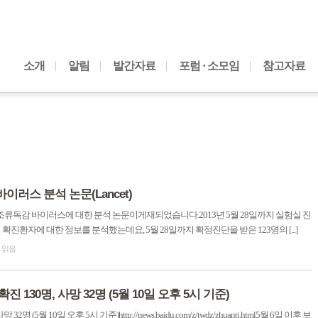
내용으로 바로가기
소개
알림
발간자료
포럼 · 소모임
참고자료
이러스 분석 논문(Lancet)
7N9 조류독감 바이러스에 대한 분석 논문이게재되었습니다.2013년 5월 28일까지 실험실 진
진환자에 대한 정보를 분석했는데요, 5월 28일까지 확정진단을 받은 123명의 [...]
이 읽음
진 130명, 사망 32명 (5월 10일 오후 5시 기준)
 (5월 10일 오후 5시 기준)http://news.baidu.com/z/twdz/zhuanti.html5월 6일 이후 보