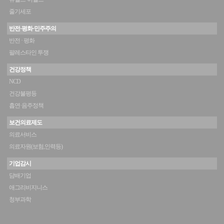
줄기세포
반전·평화·민주주의
반전 · 평화
팔레스타인 투쟁
건강정책
NCD
건강불평등
흡연·음주정책
보건의료제도
의료서비스
의료자원(보험,인력등)
기업감시
담배기업
애그리비지니스
청부과학