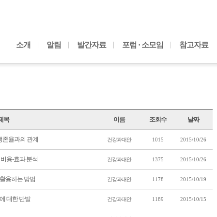
내용으로 바로가기
소개
알림
발간자료
포럼 · 소모임
참고자료
제목
이름
조회수
날짜
 생존율과의 관계
건강과대안
1015
2015/10/26
 비용-효과 분석
건강과대안
1375
2015/10/26
 활용하는 방법
건강과대안
1178
2015/10/19
에 대한 반발
건강과대안
1189
2015/10/15