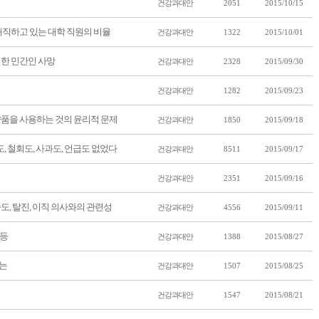
건강과대안
2051
2015/10/15
재직하고 있는 대학 직원의 비율
건강과대안
1322
2015/10/01
한 민간인 사망
건강과대안
2328
2015/09/30
건강과대안
1282
2015/09/23
품을 사용하는 것의 윤리적 문제
건강과대안
1850
2015/09/18
수정도, 철회도, 사과도, 언급도 없었다
건강과대안
8511
2015/09/17
건강과대안
2351
2015/09/16
도, 탈진, 이직 의사와의 관련성
건강과대안
4556
2015/09/11
평등
건강과대안
1388
2015/08/27
없는
건강과대안
1507
2015/08/25
건강과대안
1547
2015/08/21