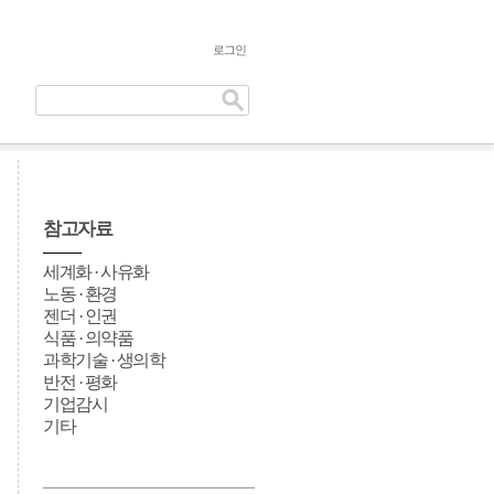
로그인
참고자료
세계화 · 사유화
노동 · 환경
젠더 · 인권
식품 · 의약품
과학기술 · 생의학
반전 · 평화
기업감시
기타