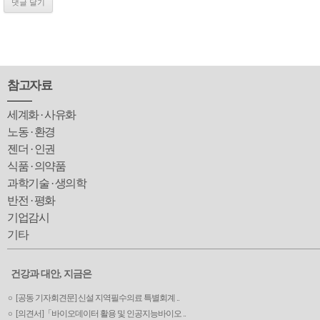
참고자료
세계화 · 사유화
노동 · 환경
젠더 · 인권
식품 · 의약품
과학기술 · 생의학
반전 · 평화
기업감시
기타
건강과 대안, 지금은
[공동 기자회견문] 신설 지역필수의료 특별회계 ..
[의견서]「바이오데이터 활용 및 인공지능바이오 ..