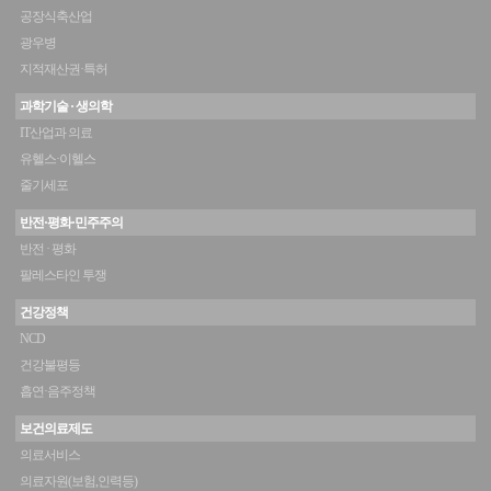
공장식축산업
광우병
지적재산권·특허
과학기술 · 생의학
IT산업과 의료
유헬스·이헬스
줄기세포
반전·평화·민주주의
반전 · 평화
팔레스타인 투쟁
건강정책
NCD
건강불평등
흡연·음주정책
보건의료제도
의료서비스
의료자원(보험,인력등)