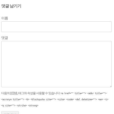
댓글 남기기
이름
댓글
다음의
HTML
태그와 속성을 사용할 수 있습니다:
<a href="" title=""> <abbr title="">
<acronym title=""> <b> <blockquote cite=""> <cite> <code> <del datetime=""> <em> <i>
<q cite=""> <strike> <strong>