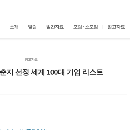
내용으로 바로가기
소개
알림
발간자료
포럼 · 소모임
참고자료
참고자료
춘지 선정 세계 100대 기업 리스트