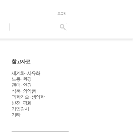
로그인
참고자료
세계화 · 사유화
노동 · 환경
젠더 · 인권
식품 · 의약품
과학기술 · 생의학
반전 · 평화
기업감시
기타