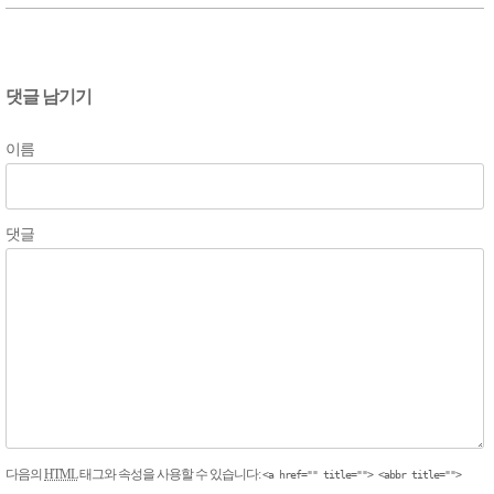
댓글 남기기
이름
댓글
다음의
HTML
태그와 속성을 사용할 수 있습니다:
<a href="" title=""> <abbr title="">