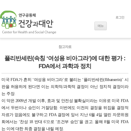
로그인
내용으로 바로
가기
메뉴
참고자료
플리반세린(속칭 ‘여성용 비아그라’)에 대한 평가 :
FDA에서 과학과 정치
미국 FDA가 흔히 ‘여성용 비아그라’로 불리는 ‘플리반세린(flibanserin)’ 시
판을 허용하게 된다면 이는 의학적/과학적 결정이 아닌 정치적 결정이라
는 주장.
이 약은 2009년 개발 이후, 효과 및 안전성 불확실이라는 이유로 미국 FDA
에서 두번이나 승인이 거절당함. 이번에도 이전의 결정을 뒤집을 결정적
자료가 없음에도 불구하고 FDA 결정에 앞서 지난 6월 4일 열린 자문위원
회에서는 ‘찬성 18 반대 6′으로 ‘조건부 승인’을 권고. 올해 8월 미국 FDA
는 이에 대한 최종 결정을 내릴 예정.