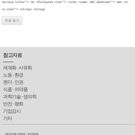
<acronym title=""> <b> <blockquote cite=""> <cite> <code> <del datetime=""> <em> <i>
<q cite=""> <strike> <strong>
참고자료
세계화 · 사유화
노동 · 환경
젠더 · 인권
식품 · 의약품
과학기술 · 생의학
반전 · 평화
기업감시
기타
건강과 대안, 지금은