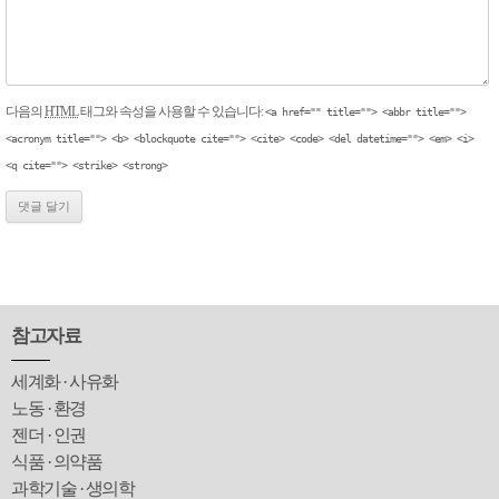
다음의
HTML
태그와 속성을 사용할 수 있습니다:
<a href="" title=""> <abbr title="">
<acronym title=""> <b> <blockquote cite=""> <cite> <code> <del datetime=""> <em> <i>
<q cite=""> <strike> <strong>
참고자료
세계화 · 사유화
노동 · 환경
젠더 · 인권
식품 · 의약품
과학기술 · 생의학