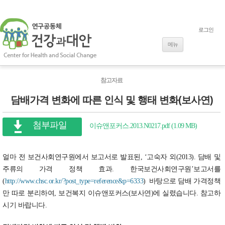
로그인
내용으로 바로
가기
메뉴
참고자료
담배가격 변화에 따른 인식 및 행태 변화(보사연)
첨부파일
이슈앤포커스.2013.N0217.pdf (1.09 MB)
얼마 전 보건사회연구원에서 보고서로 발표된, ‘고숙자 외(2013). 담배 및
주류의 가격 정책 효과. 한국보건사회연구원’보고서를
(
http://www.chsc.or.kr/?post_type=reference&p=6333
) 바탕으로 담배 가격정책
만 따로 분리하여, 보건복지 이슈앤포커스(보사연)에 실렸습니다. 참고하
시기 바랍니다.