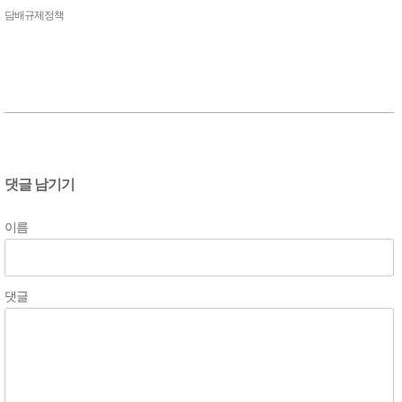
담배규제정책
댓글 남기기
이름
댓글