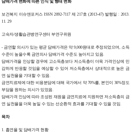
담배가격 변화에 따른 인식 및 행태 변화
보건복지 이슈앤포커스 ISSN 2092-7117 제 217호 (2013-47) 발행일 : 2013.
11. 29
고숙자/생활습관병연구센터 부연구위원
- 금연할 의사가 있는 평균 담배가격은 약 9,000원대로 추정되었으며, 소득
수준이 높을수록 금연의사 담배가격 수준도 높아지고 있음.
담배가격을 인상할 경우에 고소득층보다 저소득층이 더욱 가격인상에 민
감하게 반응할 것임을 예상할 수 있어 저소득층에서 상대적으로 높은 금
연 실천율을 기대할 수 있음.
금연치료제에 대한 비용분담에 대해 국가에서 약 70%를, 본인이 30%정도
부담을 원하는 의사가 있었음.
담배가격 인상에 따라 조성된 재원을 금연치료에 지원하면 저소득층의 금
연 실천율을 더욱 높일 수 있는 선순환적 효과를 기대할 수 있을 것임.
목차
1. 흡연율 및 담배가격 현황