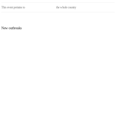
This event pertains to
the whole country
New outbreaks