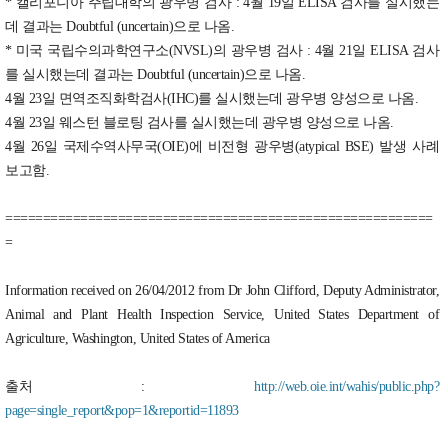
* 캘리포니아 주립대학의 광우병 검사 : 4월 19일 ELISA 검사를 실시했는
데 결과는 Doubtful (uncertain)으로 나옴.
* 미국 국립수의과학연구소(NVSL)의 광우병 검사 : 4월 21일 ELISA 검사
를 실시했는데 결과는 Doubtful (uncertain)으로 나옴.
4월 23일 면역조직화학검사(IHC)를 실시했는데 광우병 양성으로 나옴.
4월 23일 웨스턴 블로팅 검사를 실시했는데 광우병 양성으로 나옴.
4월 26일 국제수역사무국(OIE)에 비전형 광우병(atypical BSE) 발생 사례
보고함.
=========================================================
=
Information received on 26/04/2012 from Dr John Clifford, Deputy Administrator,
Animal and Plant Health Inspection Service, United States Department of
Agriculture, Washington, United States of America
출처 :
http://web.oie.int/wahis/public.php?
page=single_report&pop=1&reportid=11893