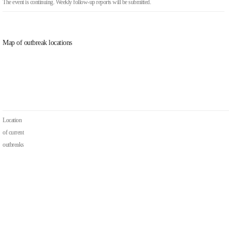
The event is continuing. Weekly follow-up reports will be submitted.
Map of outbreak locations
Location
of current
outbreaks