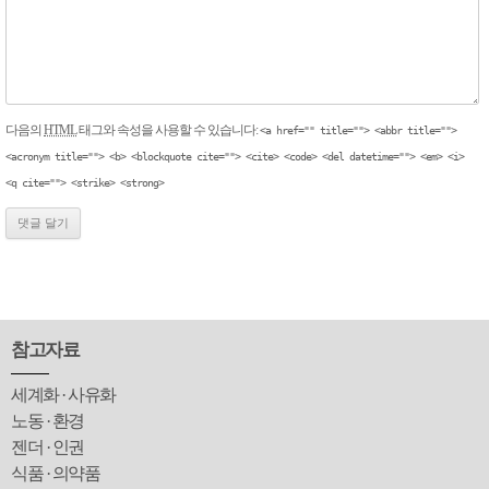
다음의
HTML
태그와 속성을 사용할 수 있습니다:
<a href="" title=""> <abbr title="">
<acronym title=""> <b> <blockquote cite=""> <cite> <code> <del datetime=""> <em> <i>
<q cite=""> <strike> <strong>
참고자료
세계화 · 사유화
노동 · 환경
젠더 · 인권
식품 · 의약품