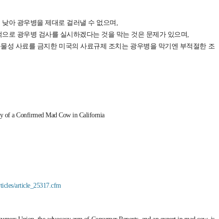
 낮아 광우병을 제대로 걸러낼 수 없으며,
적으로 광우병 검사를 실시하겠다는 것을 막는 것은 문제가 있으며,
동물성 사료를 금지한 미국의 사료규제 조치는 광우병을 막기엔 부적절한 조
 of a Confirmed Mad Cow in California
ticles/article_25317.cfm