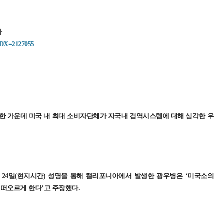
자
?IDX=2127055
한 가운데 미국 내 최대 소비자단체가 자국내 검역시스템에 대해 심각한 우
on)은 24일(현지시간) 성명을 통해 캘리포니아에서 발생한 광우병은 ‘미국소의
 떠오르게 한다’고 주장했다.