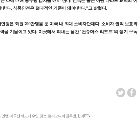
든 소에 대해 광우병 검사를 해야 한다. 한국은 물론 어떤 나라도 교역의 이
 한다. 식품안전은 절대적인 기준이 돼야 한다.”고 밝혔다.
자연맹은 회원 700만명을 둔 미국 내 최대 소비자단체다. 소비자 권익 보호와
력을 기울이고 있다. 이곳에서 펴내는 월간 ‘컨슈머스 리포트’의 정기 구독
,
,
,
,
자연맹
미국산 쇠고기 수입
젖소
캘리포니아 광우병
한미FTA