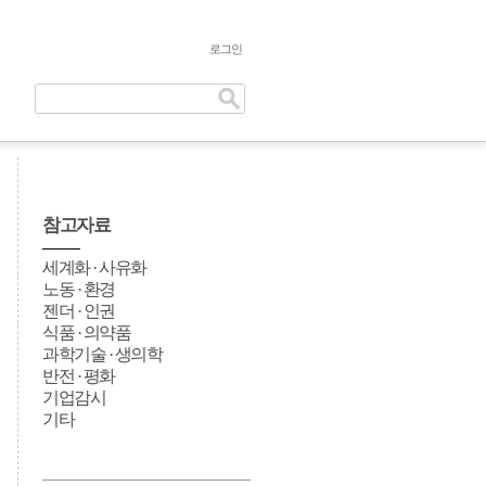
로그인
참고자료
세계화 · 사유화
노동 · 환경
젠더 · 인권
식품 · 의약품
과학기술 · 생의학
반전 · 평화
기업감시
기타