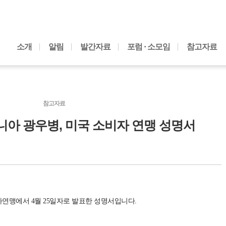
내용으로 바로가기
소개
알림
발간자료
포럼 · 소모임
참고자료
참고자료
니아 광우병, 미국 소비자 연맹 성명서
연맹에서 4월 25일자로 발표한 성명서입니다.