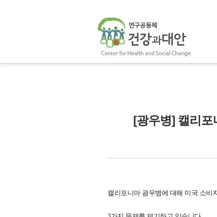
[광우병] 캘리포
캘리포니아 광우병에 대해 미국 소비자
3가지 문제를 제기하고 있습니다.