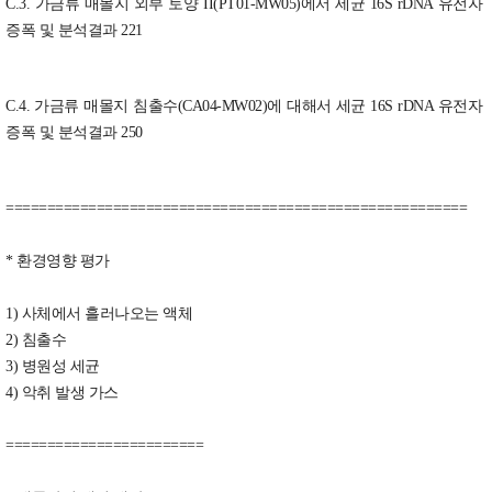
C.3. 가금류 매몰지 외부 토양 II(PT01-MW05)에서 세균 16S rDNA 유전자
증폭 및 분석결과 221
C.4. 가금류 매몰지 침출수(CA04-MW02)에 대해서 세균 16S rDNA 유전자
증폭 및 분석결과 250
========================================================
* 환경영향 평가
1) 사체에서 흘러나오는 액체
2) 침출수
3) 병원성 세균
4) 악취 발생 가스
========================