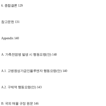
6. 종합결론 129
참고문헌 131
Appendix 140
A. 가축전염병 발생 시 행동요령(안) 140
A.1. 고병원성가금인플루엔자 행동요령(안) 140
A.2. 구제역 행동요령(안) 143
B. 국외 매몰 규정 원문 146