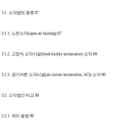
3.1. 소각법의 종류 87
3.1.1. 노천소각(open-air burning) 87
3.1.2. 고정식 소각시설(fixed-facility incineration) 소각 88
3.1.3. 공기커튼 소각시설(air-curtain incineration, ACI) 소각 89
3.2. 소각법간 비교 90
3.2.1. 처리 용량 90