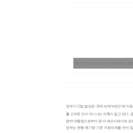
» 한-미 FTA 자동차 분야 타결내용과 재
정부가 23일 발표한 ‘2010 세제개편안’에 자
를 고려한 것이 아니냐는 의혹이 일고 있다. 
명박 대통령으로부터 한-미 에프티에이와 관련해 ‘더
정부는 현행 배기량 기준 자동차세를 연비 