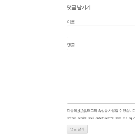
댓글 남기기
이름
댓글
다음의
HTML
태그와 속성을 사용할 수 있습니다
<cite> <code> <del datetime=""> <em> <i> <q c