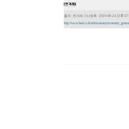
2010-08-24 오후 07:
출처 : 한겨레 기사등록 :
http://www.hani.co.kr/arti/economy/economy_genera