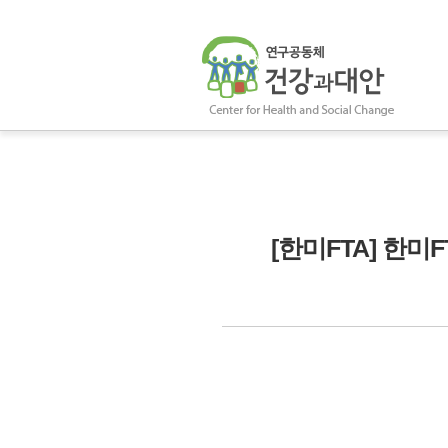
[한미FTA] 한