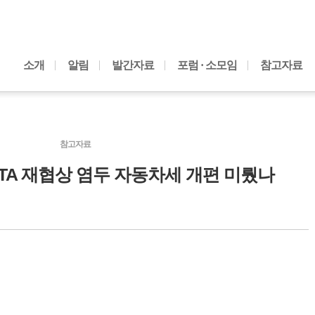
내용으로 바로가기
소개
알림
발간자료
포럼 · 소모임
참고자료
참고자료
미FTA 재협상 염두 자동차세 개편 미뤘나