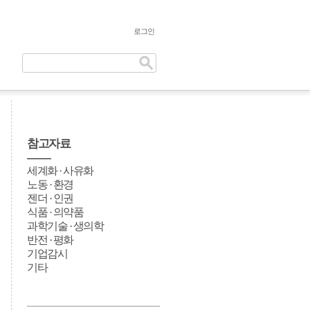
로그인
참고자료
세계화 · 사유화
노동 · 환경
젠더 · 인권
식품 · 의약품
과학기술 · 생의학
반전 · 평화
기업감시
기타