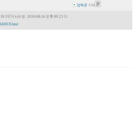
정혁준
기자
19:31
2010-08-24 오후 09:23:11
기사수정 :
l/436535.html