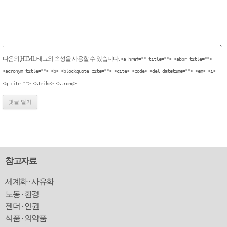
다음의
HTML
태그와 속성을 사용할 수 있습니다:
<a href="" title=""> <abbr title="">
<acronym title=""> <b> <blockquote cite=""> <cite> <code> <del datetime=""> <em> <i>
<q cite=""> <strike> <strong>
참고자료
세계화 · 사유화
노동 · 환경
젠더 · 인권
식품 · 의약품