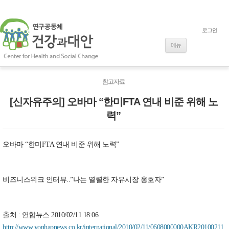
로그인
내용으로 바로
가기
메뉴
참고자료
[신자유주의] 오바마 “한미FTA 연내 비준 위해 노
력”
오바마 “한미FTA 연내 비준 위해 노력”
비즈니스위크 인터뷰..”나는 열렬한 자유시장 옹호자”
출처 : 연합뉴스 2010/02/11 18:06
http://www.yonhapnews.co.kr/international/2010/02/11/0608000000AKR20100211