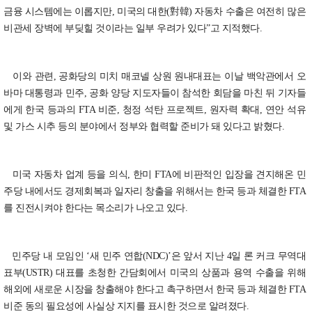
금융 시스템에는 이롭지만, 미국의 대한(對韓) 자동차 수출은 여전히 많은
비관세 장벽에 부딪힐 것이라는 일부 우려가 있다”고 지적했다.
이와 관련, 공화당의 미치 매코넬 상원 원내대표는 이날 백악관에서 오
바마 대통령과 민주, 공화 양당 지도자들이 참석한 회담을 마친 뒤 기자들
에게 한국 등과의 FTA 비준, 청정 석탄 프로젝트, 원자력 확대, 연안 석유
및 가스 시추 등의 분야에서 정부와 협력할 준비가 돼 있다고 밝혔다.
미국 자동차 업계 등을 의식, 한미 FTA에 비판적인 입장을 견지해온 민
주당 내에서도 경제회복과 일자리 창출을 위해서는 한국 등과 체결한 FTA
를 진전시켜야 한다는 목소리가 나오고 있다.
민주당 내 모임인 ‘새 민주 연합(NDC)’은 앞서 지난 4일 론 커크 무역대
표부(USTR) 대표를 초청한 간담회에서 미국의 상품과 용역 수출을 위해
해외에 새로운 시장을 창출해야 한다고 촉구하면서 한국 등과 체결한 FTA
비준 동의 필요성에 사실상 지지를 표시한 것으로 알려졌다.