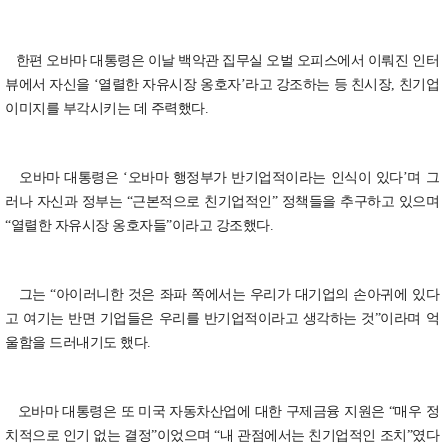
한편 오바마 대통령은 이날 백악관 집무실 오벌 오피스에서 이뤄진 인터
뷰에서 자신을 ‘열렬한 자유시장 옹호자’라고 강조하는 등 친시장, 친기업
이미지를 부각시키는 데 주력했다.
오바마 대통령은 ‘오바마 행정부가 반기업적이라는 인식이 있다’며 그
러나 자신과 정부는 “근본적으로 친기업적인” 정책들을 추구하고 있으며
“열렬한 자유시장 옹호자들”이라고 강조했다.
그는 “아이러니한 것은 좌파 쪽에서는 우리가 대기업의 손아귀에 있다
고 여기는 반면 기업들은 우리를 반기업적이라고 생각하는 것”이라며 억
울함을 드러내기도 했다.
오바마 대통령은 또 미국 자동차산업에 대한 구제금융 지원은 “매우 정
치적으로 인기 없는 결정”이었으며 “내 관점에서는 친기업적인 조치”였다