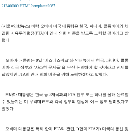
212400009.HTML?template=2087
(서울=연합뉴스) 버락 오바마 미국 대통령은 한국, 파나마, 콜롬비아와 체
결한 자유무역협정(FTA)이 연내 의회 비준을 받도록 노력할 것이라고 밝
혔다.
오바마 대통령은 9일 ‘비즈니스위크’와 인터뷰에서 한국, 파나마, 콜롬
비아 각국 정부와 ‘사소한 문제들’을 우선 논의해야 할 것이라고 전제를
달았지만 FTA의 연내 의회 비준을 위해 노력하겠다고 말했다.
오바마 대통령은 한국 등 3개국과의 FTA 전부 또는 하나를 올해 완료할
수 있을지는 미 무역대표부와 각국 정부의 협상에 어느 정도 달려있다고
말했다.
오바마 대통령은 특히 한미 FTA와 관련, “(한미 FTA가) 미국의 통신 및