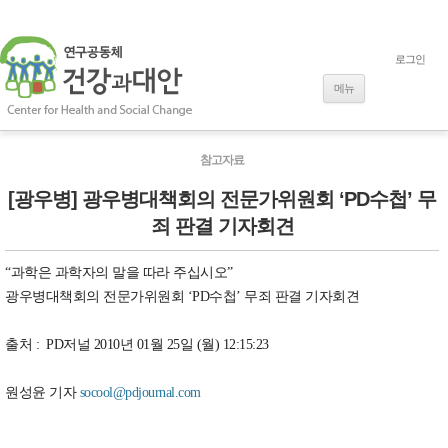
로그인
내용으로 바로
가기
메뉴
참고자료
[광우병] 광우병대책회의 전문가위원회 ‘PD수첩’ 무
죄 판결 기자회견
“과학은 과학자의 말을 따라 주십시오”
광우병대책회의 전문가위원회 ‘PD수첩’ 무죄 판결 기자회견
출처 : PD저널 2010년 01월 25일 (월) 12:15:23
원성윤 기자
socool@pdjournal.com