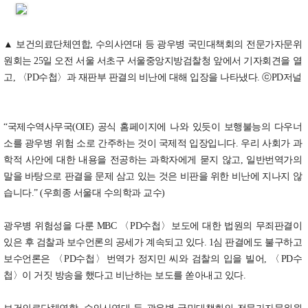
▲ 보건의료단체연합, 수의사연대 등 광우병 국민대책회의 전문가자문위
원회는 25일 오전 서울 서초구 서울중앙지방검찰청 앞에서 기자회견을 열
고, 〈PD수첩〉과 재판부 판결의 비난에 대해 입장을 나타냈다. ⓒPD저널
“국제수역사무국(OIE) 공식 홈페이지에 나와 있듯이 보행불능의 다우너
소를 광우병 위험 소로 간주하는 것이 국제적 입장입니다. 우리 사회가 과
학적 사안에 대한 내용을 전공하는 과학자에게 묻지 않고, 일반번역가의
말을 바탕으로 판결을 문제 삼고 있는 것은 비판을 위한 비난에 지나지 않
습니다.” (우희종 서울대 수의학과 교수)
광우병 위험성을 다룬 MBC 〈PD수첩〉보도에 대한 법원의 무죄판결이
있은 후 검찰과 보수언론의 공세가 계속되고 있다. 1심 판결에도 불구하고
보수언론은 〈PD수첩〉번역가 정지민 씨와 검찰의 입을 빌어, 〈PD수
첩〉이 거짓 방송을 했다고 비난하는 보도를 쏟아내고 있다.