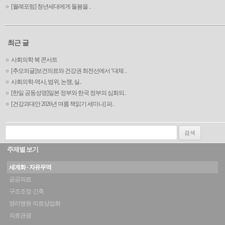
[월례포럼] 청년세대에게 돌봄을 ..
최근 글
사회의학 북 콘서트
[추모의글]보건의료와 건강권 최전선에서 ‘대체 ..
사회의학-역사, 범위, 논쟁, 실..
[한일 공동성명]일본 정부와 한국 정부의 심화되..
[건강과대안 2026년 여름 책읽기 세미나] 파..
검색:
주제별 보기
세계화 · 자유무역
공공의료
구조조정·긴축
영리병원·의료상업화
의료관광