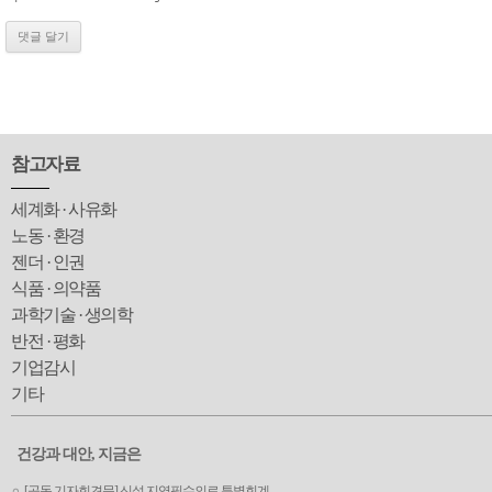
참고자료
세계화 · 사유화
노동 · 환경
젠더 · 인권
식품 · 의약품
과학기술 · 생의학
반전 · 평화
기업감시
기타
건강과 대안, 지금은
[공동 기자회견문] 신설 지역필수의료 특별회계 ..