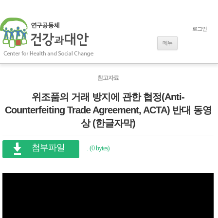
로그인
내용으로 바로
가기
메뉴
참고자료
위조품의 거래 방지에 관한 협정(Anti-
Counterfeiting Trade Agreement, ACTA) 반대 동영
상 (한글자막)
첨부파일
. (0 bytes)