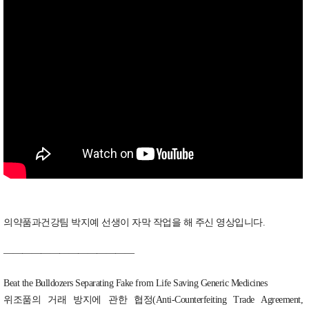
의약품과건강팀 박지예 선생이 자막 작업을 해 주신 영상입니다.
——————————————
Beat the Bulldozers Separating Fake from Life Saving Generic Medicines
위조품의 거래 방지에 관한 협정(Anti-Counterfeiting Trade Agreement,