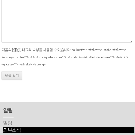
다음의
HTML
태그와 속성을 사용할 수 있습니다:
<a href="" title=""> <abbr title="">
<acronym title=""> <b> <blockquote cite=""> <cite> <code> <del datetime=""> <em> <i>
<q cite=""> <strike> <strong>
알림
알림
외부소식