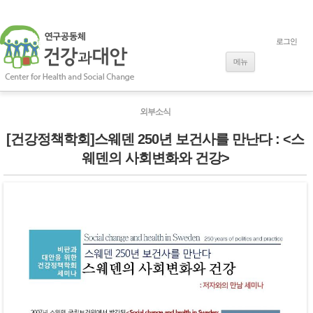
로그인
내용으로 바로
가기
메뉴
외부소식
[건강정책학회]스웨덴 250년 보건사를 만난다 : <스
웨덴의 사회변화와 건강>