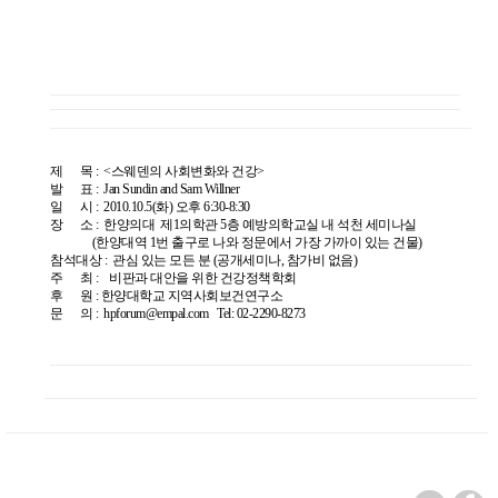
제 목 : <스웨덴의 사회변화와 건강>
발 표 : Jan Sundin and Sam Willner
일 시 : 2010.10.5(화) 오후 6:30-8:30
장 소 : 한양의대 제1의학관 5층 예방의학교실 내 석천 세미나실
(한양대역 1번 출구로 나와 정문에서 가장 가까이 있는 건물)
참석대상 : 관심 있는 모든 분 (공개세미나, 참가비 없음)
주 최 : 비판과 대안을 위한 건강정책학회
후 원 : 한양대학교 지역사회보건연구소
문 의 : hpforum@empal.com Tel: 02-2290-8273