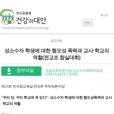
로그인
내용으로 바로
가기
메뉴
참고자료
성소수자 학생에 대한 혐오성 폭력과 교사·학교의
역할(전교조 참실대회)
첨부파일
참실대회토론마당-성소수자폭력자료집
(140115).pdf (557.20 KB)
제13회 전국참교육실천대회 주제토론마당
“우리 반, 우리 학교에 꼭 있다”
: 성소수자 학생에 대한 혐오성폭력과 교사
·학교의 역할