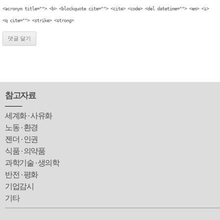
<acronym title=""> <b> <blockquote cite=""> <cite> <code> <del datetime=""> <em> <i>
<q cite=""> <strike> <strong>
참고자료
세계화 · 사유화
노동 · 환경
젠더 · 인권
식품 · 의약품
과학기술 · 생의학
반전 · 평화
기업감시
기타