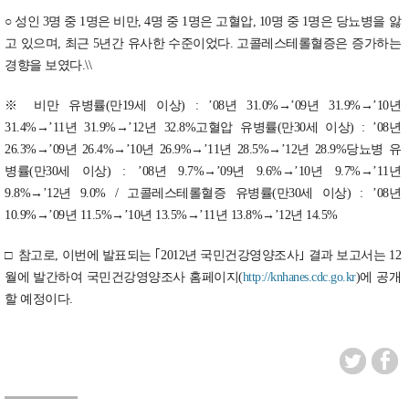
○ 성인 3명 중 1명은 비만, 4명 중 1명은 고혈압, 10명 중 1명은 당뇨병을 앓
고 있으며, 최근 5년간 유사한 수준이었다. 고콜레스테롤혈증은 증가하는
경향을 보였다.\\
※ 비만 유병률(만19세 이상) : ’08년 31.0%→’09년 31.9%→’10년
31.4%→’11년 31.9%→’12년 32.8%고혈압 유병률(만30세 이상) : ’08년
26.3%→’09년 26.4%→’10년 26.9%→’11년 28.5%→’12년 28.9%당뇨병 유
병률(만30세 이상) : ’08년 9.7%→’09년 9.6%→’10년 9.7%→’11년
9.8%→’12년 9.0% / 고콜레스테롤혈증 유병률(만30세 이상) : ’08년
10.9%→’09년 11.5%→’10년 13.5%→’11년 13.8%→’12년 14.5%
□ 참고로, 이번에 발표되는 ｢2012년 국민건강영양조사｣ 결과 보고서는 12
월에 발간하여 국민건강영양조사 홈페이지(
http://knhanes.cdc.go.kr
)에 공개
할 예정이다.