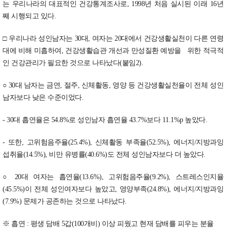
는 우리나라의 대표적인 건강통계조사로, 1998년 처음 실시된 이래 16년
째 시행되고 있다.
□ 우리나라 성인남자는 30대, 여자는 20대에서 건강생활실천이 다른 연령
대에 비해 미흡하여, 건강생활습관 개선과 만성질환 예방을 위한 적극적
인 건강관리가 필요한 것으로 나타났다(붙임2).
○ 30대 남자는 금연, 절주, 신체활동, 영양 등 건강생활실천율이 전체 성인
남자보다 낮은 수준이었다.
- 30대 흡연율은 54.8%로 성인남자 흡연율 43.7%보다 11.1%p 높았다.
- 또한, 고위험음주율(25.4%), 신체활동 부족율(52.5%), 에너지/지방과잉
섭취율(14.5%), 비만 유병률(40.6%)도 전체 성인남자보다 더 높았다.
○ 20대 여자는 흡연율(13.6%), 고위험음주율(9.2%), 스트레스인지율
(45.5%)이 전체 성인여자보다 높았고, 영양부족(24.8%), 에너지/지방과잉
(7.9%) 문제가 공존하는 것으로 나타났다.
※ 흡연 : 평생 담배 5갑(100개비) 이상 피웠고 현재 담배를 피우는 분율