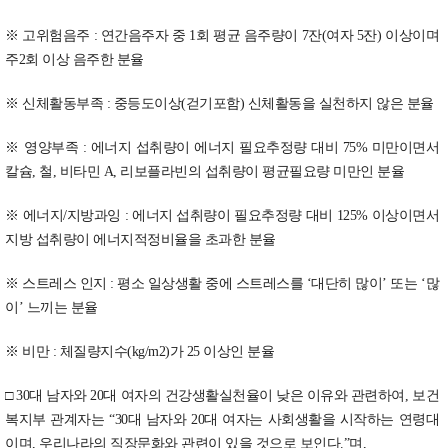
※ 고위험음주 : 연간음주자 중 1회 평균 음주량이 7잔(여자 5잔) 이상이며
주2회 이상 음주한 분율
※ 신체활동부족 : 중등도이상(걷기포함) 신체활동을 실천하지 않은 분율
※ 영양부족 : 에너지 섭취량이 에너지 필요추정량 대비 75% 미만이면서
칼슘, 철, 비타민 A, 리보플라빈의 섭취량이 평균필요량 미만인 분율
※ 에너지/지방과잉 : 에너지 섭취량이 필요추정량 대비 125% 이상이면서
지방 섭취량이 에너지적정비율을 초과한 분율
※ 스트레스 인지 : 평소 일상생활 중에 스트레스를 ‘대단히 많이’ 또는 ‘많
이’ 느끼는 분율
※ 비만 : 체질량지수(kg/m2)가 25 이상인 분율
□ 30대 남자와 20대 여자의 건강생활실천율이 낮은 이유와 관련하여, 보건
복지부 관계자는 “30대 남자와 20대 여자는 사회생활을 시작하는 연령대
이며, 우리나라의 직장문화와 관련이 있을 것으로 보인다.”며,