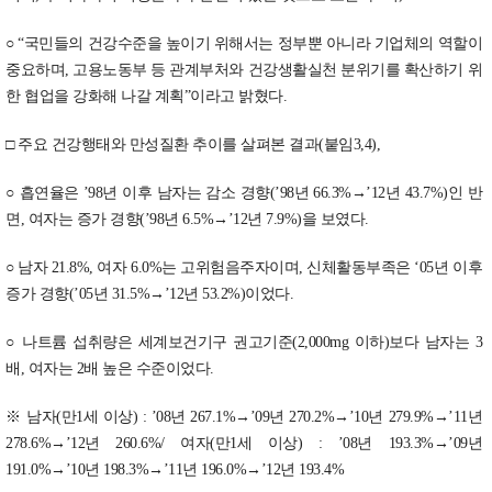
○ “국민들의 건강수준을 높이기 위해서는 정부뿐 아니라 기업체의 역할이
중요하며, 고용노동부 등 관계부처와 건강생활실천 분위기를 확산하기 위
한 협업을 강화해 나갈 계획”이라고 밝혔다.
□ 주요 건강행태와 만성질환 추이를 살펴본 결과(붙임3,4),
○ 흡연율은 ’98년 이후 남자는 감소 경향(’98년 66.3%→’12년 43.7%)인 반
면, 여자는 증가 경향(’98년 6.5%→’12년 7.9%)을 보였다.
○ 남자 21.8%, 여자 6.0%는 고위험음주자이며, 신체활동부족은 ‘05년 이후
증가 경향(’05년 31.5%→’12년 53.2%)이었다.
○ 나트륨 섭취량은 세계보건기구 권고기준(2,000mg 이하)보다 남자는 3
배, 여자는 2배 높은 수준이었다.
※ 남자(만1세 이상) : ’08년 267.1%→’09년 270.2%→’10년 279.9%→’11년
278.6%→’12년 260.6%/ 여자(만1세 이상) : ’08년 193.3%→’09년
191.0%→’10년 198.3%→’11년 196.0%→’12년 193.4%