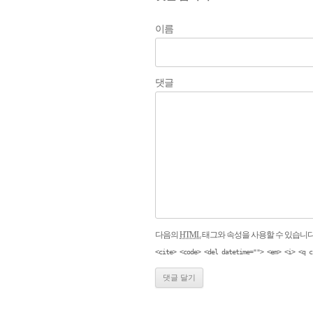
이름
댓글
다음의
HTML
태그와 속성을 사용할 수 있습니다
<cite> <code> <del datetime=""> <em> <i> <q c