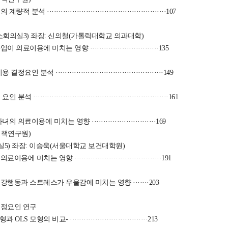
·················································107
소회의실3) 좌장: 신의철(가톨릭대학교 의과대학)
에 미치는 영향 ······························135
···············································149
····················································161
용에 미치는 영향 ····························169
정책연구원)
실5) 좌장: 이승욱(서울대학교 보건대학원)
 영향 ······································191
행동과 스트레스가 우울감에 미치는 영향 ·······203
결정요인 연구
의 비교- ··································213