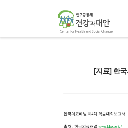
[지료] 한
한국의료패널 제4차 학술대회보고서
출처 : 한국의료패널
www.khp.re.kr/