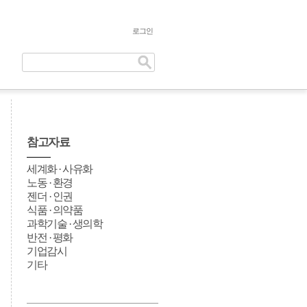
로그인
참고자료
세계화 · 사유화
노동 · 환경
젠더 · 인권
식품 · 의약품
과학기술 · 생의학
반전 · 평화
기업감시
기타