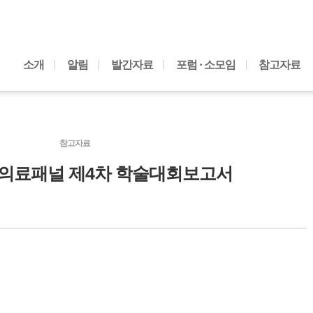
내용으로 바로가기
소개
알림
발간자료
포럼 · 소모임
참고자료
참고자료
국의료패널 제4차 학술대회보고서