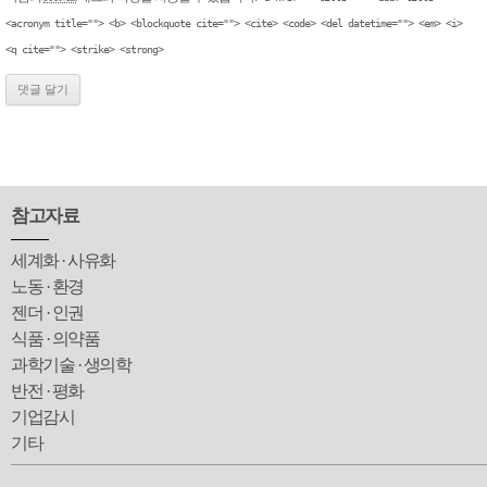
<acronym title=""> <b> <blockquote cite=""> <cite> <code> <del datetime=""> <em> <i>
<q cite=""> <strike> <strong>
참고자료
세계화 · 사유화
노동 · 환경
젠더 · 인권
식품 · 의약품
과학기술 · 생의학
반전 · 평화
기업감시
기타