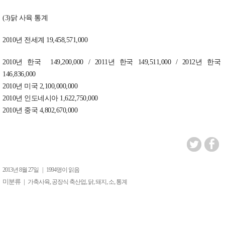
(3)닭 사육 통계
2010년 전세계 19,458,571,000
2010년 한국 149,200,000 / 2011년 한국 149,511,000 / 2012년 한국
146,836,000
2010년 미국 2,100,000,000
2010년 인도네시아 1,622,750,000
2010년 중국 4,802,670,000
2013년 8월 27일
|
1994명이 읽음
미분류 |
,
,
,
,
,
가축사육
공장식 축산업
닭
돼지
소
통계