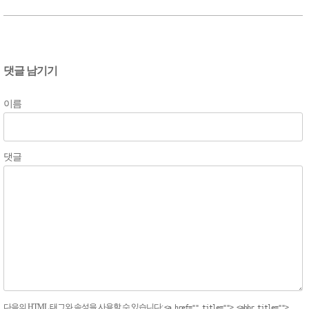
댓글 남기기
이름
댓글
다음의
HTML
태그와 속성을 사용할 수 있습니다:
<a href="" title=""> <abbr title="">