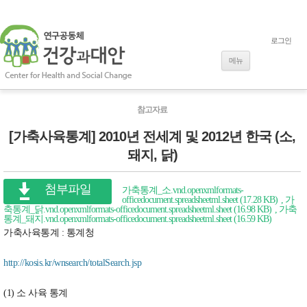
로그인
내용으로 바로
가기
메뉴
참고자료
[가축사육통계] 2010년 전세계 및 2012년 한국 (소,
돼지, 닭)
첨부파일
가축통계_소.vnd.openxmlformats-
officedocument.spreadsheetml.sheet (17.28 KB)
가
축통계_닭.vnd.openxmlformats-officedocument.spreadsheetml.sheet (16.98 KB)
가축
통계_돼지.vnd.openxmlformats-officedocument.spreadsheetml.sheet (16.59 KB)
가축사육통계 : 통계청
http://kosis.kr/wnsearch/totalSearch.jsp
(1) 소 사육 통계