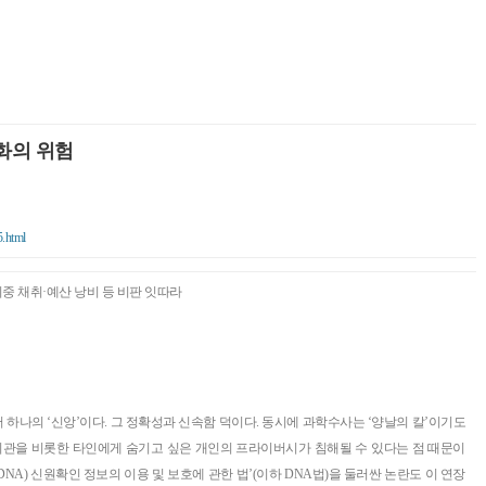
화의 위험
5.html
이중 채취·예산 낭비 등 비판 잇따라
하나의 ‘신앙’이다. 그 정확성과 신속함 덕이다. 동시에 과학수사는 ‘양날의 칼’이기도
기관을 비롯한 타인에게 숨기고 싶은 개인의 프라이버시가 침해될 수 있다는 점 때문이
DNA) 신원확인 정보의 이용 및 보호에 관한 법’(이하 DNA법)을 둘러싼 논란도 이 연장