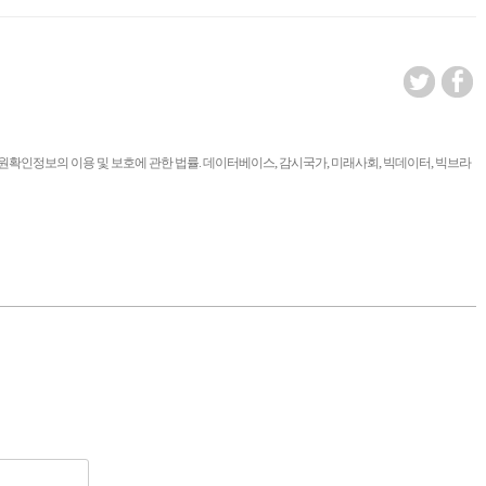
,
,
,
,
신원확인정보의 이용 및 보호에 관한 법률. 데이터베이스
감시국가
미래사회
빅데이터
빅브라