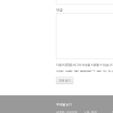
댓글
다음의
HTML
태그와 속성을 사용할 수 있습니다
<cite> <code> <del datetime=""> <em> <i> <q c
주제별 보기
세계화 · 자유무역
노동 · 환경