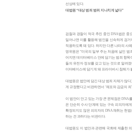
선상에 있다.
대법원 “대상 범죄 범위 지나치게 넓다”
검찰과 경찰이 적극 추진 중인 DNA법은 중
일어나면 이를 활용해 범인을 신속하게 검거하겠
적용하도록 돼 있다. 하지만 다른 나라의 사례
영위원은 “미국의 일부 주는 처음에 살인 범
어지면 데이터베이스 안에 담기는 범죄 항목이 
들의 유전자 정보를 갖고 있는 것으로 알려졌
이터베이스에 담기게 돼 프라이버시 침해가 
대법원은 법안에 담긴 대상 범죄 자체가 많다
게 규정했다고 비판하면서 ‘체포와 감금의 죄
이 법안이 안고 있는 가장 큰 문제점은 DN
은 단순히 수사 단계에 있는 구속 피의자에게
확정되지도 않은 피의자의 DNA 채취는 헌법상
하는 건 과하다는 비판이다.
대법원도 이 법안과 관련해 국회에 제출한 의