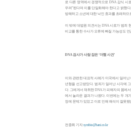
로 다른 영역에서 경쟁적으로 DNA 감식 시
우려”된다며 이를 단일화해야 한다고 밝혔다.
방해하고 소년에 대한 낙인 효과를 초래하므로
이 밖에 대법원 의견서는 DNA 시료가 범죄 
비교를 통한 수사가 오류에 빠질 가능성도 언
DNA 검사가 사람 잡은 ‘더햄 사건’
이와 관련한 대표적 사례가 미국에서 일어난 티
년형을 선고받았다. 범죄가 일어난 시각에 
다. 그에게서 채취한 DNA가 피해자의 몸에서
에서 놀라운 결과가 나왔다. 이번에는 두 개가
정에 문제가 있었고 이로 인해 해석이 잘못됐
전종휘 기자
symbio@hani.co.kr