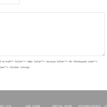
:
<a href="" title=""> <abbr title=""> <acronym title=""> <b> <blockquote cite="">
ite=""> <strike> <strong>
젠더 · 인권
식품 · 의약품
과학기술 · 생의학
반전·평화·민주주의
건