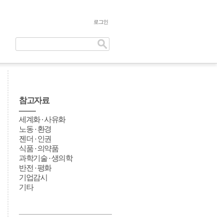
로그인
참고자료
세계화 · 사유화
노동 · 환경
젠더 · 인권
식품 · 의약품
과학기술 · 생의학
반전 · 평화
기업감시
기타