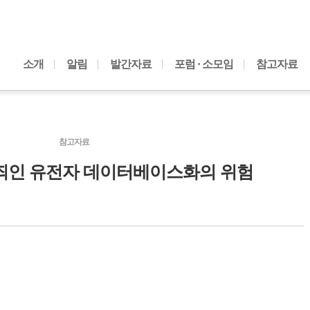
내용으로 바로가기
소개
알림
발간자료
포럼 · 소모임
참고자료
참고자료
범죄인 유전자 데이터베이스화의 위험