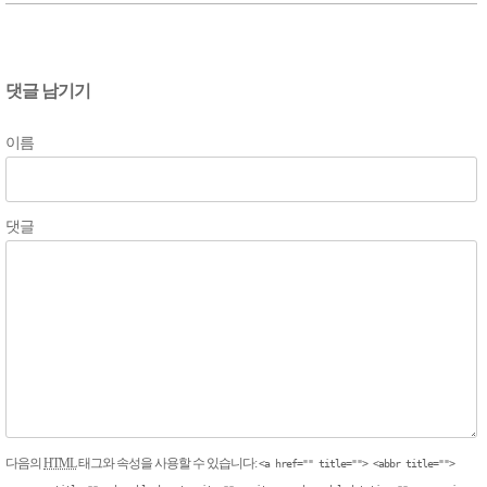
댓글 남기기
이름
댓글
다음의
HTML
태그와 속성을 사용할 수 있습니다:
<a href="" title=""> <abbr title="">