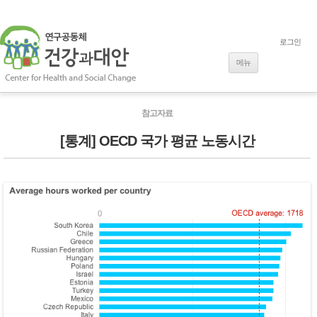
로그인
내용으로 바로
가기
메뉴
참고자료
[통계] OECD 국가 평균 노동시간