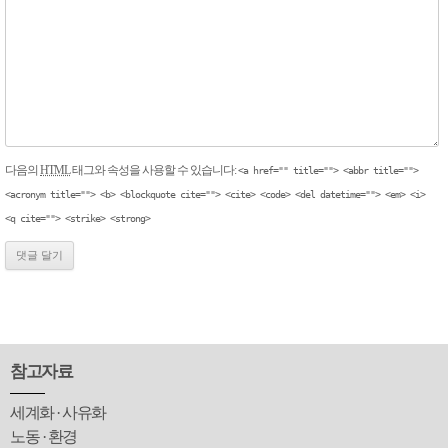
다음의
HTML
태그와 속성을 사용할 수 있습니다:
<a href="" title=""> <abbr title="">
<acronym title=""> <b> <blockquote cite=""> <cite> <code> <del datetime=""> <em> <i>
<q cite=""> <strike> <strong>
참고자료
세계화 · 사유화
노동 · 환경