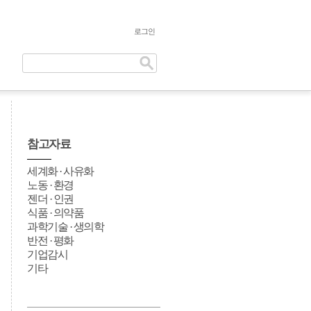
로그인
참고자료
세계화 · 사유화
노동 · 환경
젠더 · 인권
식품 · 의약품
과학기술 · 생의학
반전 · 평화
기업감시
기타