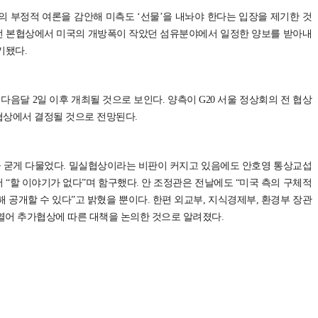
의 부정적 여론을 감안해 미측도 ‘선물’을 내놔야 한다는 입장을 제기한 것
선 본협상에서 미국의 개방폭이 작았던 섬유분야에서 일정한 양보를 받아내
기됐다.
다음달 2일 이후 개최될 것으로 보인다. 양측이 G20 서울 정상회의 전 협상
협상에서 결정될 것으로 전망된다.
 굳게 다물었다. 밀실협상이라는 비판이 커지고 있음에도 안호영 통상교섭
“할 이야기가 없다”며 함구했다. 안 조정관은 전날에도 “미국 측의 구체적
 공개할 수 있다”고 밝혔을 뿐이다. 한편 외교부, 지식경제부, 환경부 장관
 열어 추가협상에 따른 대책을 논의한 것으로 알려졌다.