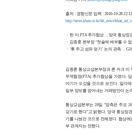
출처 : 경향신문 입력 : 2010-10-28 22:12:
http://news.khan.co.kr/kh_news/khan_ar
ㆍ한·미 FTA 추가협상… 양국 통상장
ㆍ김종훈 본부장 “첫술에 배부를 수 없
ㆍ‘車 주고 섬유 얻기’ 논의 관측… G2
김종훈 통상교섭본부장과 론 커크 미 무
무역협정(FTA) 추가협상을 가졌다. 
야기가 오갔을 것으로 보인다. 일각
일부 양보를 얻어내는 거래방안이 논의
통상교섭본부는 28일 “양측은 주요 2
갖기로 했다”고 밝혔다. 양국 통상장관은
기를 나눴던 것으로 전해졌다. 협상에는
부 관계자는 전했다.