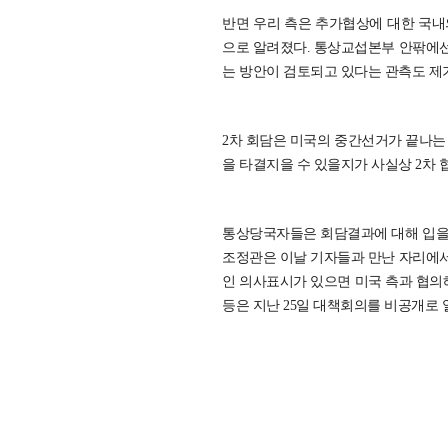
반면 우리 측은 추가협상에 대한 국내
으로 알려졌다. 통상교섭본부 안팎에
는 방안이 검토되고 있다는 관측도 제
2차 회담은 미국의 중간선거가 끝나는 
을 타결지을 수 있을지가 사실상 2차 
통상당국자들은 회담결과에 대해 입을
조정관은 이날 기자들과 만난 자리에서 
인 의사표시가 있으면 미국 측과 협의해
등은 지난 25일 대책회의를 비공개로