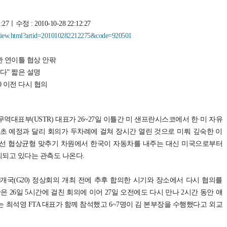
27ㅣ수정 : 2010-10-28 22:12:27
t_view.html?artid=201010282212275&code=920501
관 연이틀 협상 안팎
다” 짧은 설명
0 이전 다시 협의
역대표부(USTR) 대표가 26~27일 이틀간 미 샌프란시스코에서 한·미 자유
당초 예정과 달리 회의가 두차례에 걸쳐 장시간 열린 것으로 미뤄 깊숙한 이
에선 협상균형 맞추기 차원에서 한국이 자동차를 내주는 대신 미국으로부터
되고 있다는 관측도 나온다.
0개국(G20) 정상회의 개최 전에 추후 합의한 시기와 장소에서 다시 협의를
 26일 5시간에 걸친 회의에 이어 27일 오전에도 다시 만나 2시간 동안 얘
 최석영 FTA 대표가 함께 참석했고 6~7명이 김 본부장을 수행했다고 외교