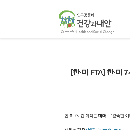
[한·미 FTA] 한·
한·미 7시간 마라톤 대좌… ‘깊숙한 이
서의동 기자
phil21@kyunghyang.com