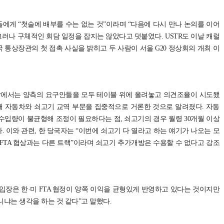
에게 “첫술에 배부를 수는 없는 것”이라며 “다음에 다시 만나 논의를 이어
그러나 구체적인 회담 일정을 잡지는 않았다고 덧붙였다. USTR도 이날 캐럴
통상장관의 첫 접촉 사실을 밝히고 두 사람이 서울 G20 정상회의 개최 이
담에서는 양측의 요구안들을 모두 테이블 위에 올려놓고 의견조율이 시도됐
내내 자동차와 쇠고기 교역 부문을 집중적으로 거론한 것으로 알려졌다. 자동
수입량이 불균형해 조정이 필요하다는 점, 쇠고기의 경우 월령 30개월 이상
 이와 관련, 한 당국자는 “이번에 쇠고기 다 열라고 하는 얘기가 나오는 모
FTA 협상과는 다른 트랙”이라며 쇠고기 추가개방은 수용할 수 없다고 강조
입장은 한·미 FTA 협정이 양쪽 이익을 균형있게 반영하고 있다는 것이지만
냐는 생각을 하는 것 같다”고 말했다.