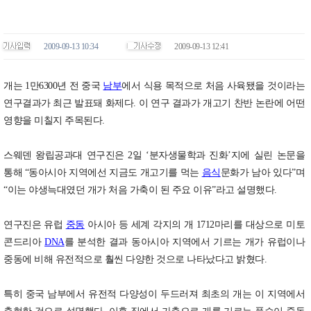
2009-09-13 10:34
2009-09-13 12:41
개는 1만6300년 전 중국
남부
에서 식용 목적으로 처음 사육됐을 것이라는
연구결과가 최근 발표돼 화제다. 이 연구 결과가 개고기 찬반 논란에 어떤
영향을 미칠지 주목된다.
스웨덴 왕립공과대 연구진은 2일 ‘분자생물학과 진화’지에 실린 논문을
통해 “동아시아 지역에선 지금도 개고기를 먹는
음식
문화가 남아 있다”며
“이는 야생늑대였던 개가 처음 가축이 된 주요 이유”라고 설명했다.
연구진은 유럽
중동
아시아 등 세계 각지의 개 1712마리를 대상으로 미토
콘드리아
DNA
를 분석한 결과 동아시아 지역에서 기르는 개가 유럽이나
중동에 비해 유전적으로 훨씬 다양한 것으로 나타났다고 밝혔다.
특히 중국 남부에서 유전적 다양성이 두드러져 최초의 개는 이 지역에서