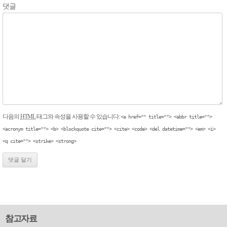
댓글
다음의
HTML
태그와 속성을 사용할 수 있습니다:
<a href="" title=""> <abbr title="">
<acronym title=""> <b> <blockquote cite=""> <cite> <code> <del datetime=""> <em> <i>
<q cite=""> <strike> <strong>
참고자료