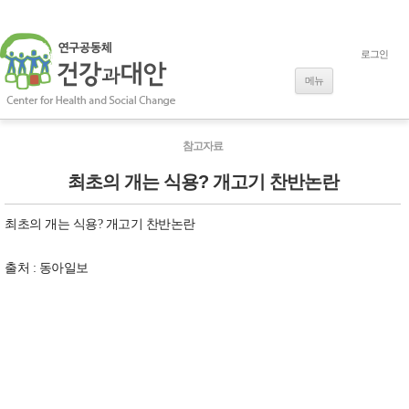
로그인
내용으로 바로
가기
메뉴
참고자료
최초의 개는 식용? 개고기 찬반논란
최초의 개는 식용? 개고기 찬반논란
출처 : 동아일보