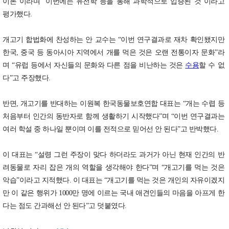
이론”이라며 “이번에는 유전학 등을 통해 과학적으로 입증된 것”이라고
평가했다.
개고기 합법화에 찬성하는 안 교수는 “이번 연구결과로 재차 확인됐지만
한국, 중국 등 동아시아 지역에서 개를 먹은 것은 오랜 전통이자 문화”라
며 “유럽 등에서 자신들의 문화와 다른 점을 비난하는 것은
수용
할 수 없
다”고 주장했다.
반면, 개고기를 반대하는 이원복 한국동물보호연합 대표는 “개는 수렵 등
처음부터 인간의 동반자로 함께 생활하기 시작했다”며 “이번 연구결과는
여러 학설 중 하나일 뿐이며 이를 전적으로 믿어선 안 된다”고 반박했다.
이 대표는 “설령 그런 주장이 맞다 하더라도 과거가 아닌 현재 인간의 반
려동물로 자리 잡은 개의 역할을 생각해야 한다”며 “개고기를 먹는 것은
악습”이라고 지적했다. 이 대표는 “개고기를 먹는 것은 개인의 자유이겠지
만 이 같은 행위가 1000만 명에 이르는 국내 애견인들의 마음을 아프게 한
다는 점도 간과해선 안 된다”고 덧붙였다.