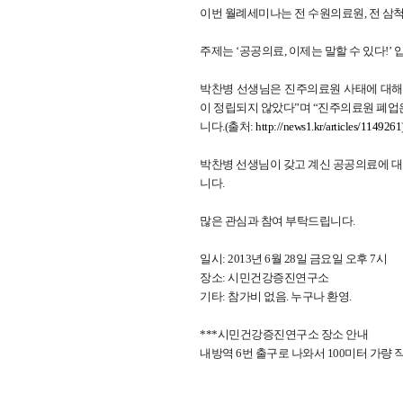
이번 월례세미나는 전 수원의료원, 전 삼
주제는 ‘공공의료, 이제는 말할 수 있다!’ 
박찬병 선생님은 진주의료원 사태에 대해
이 정립되지 않았다”며 “진주의료원 폐업
니다.(출처:
http://news1.kr/articles/1149261
박찬병 선생님이 갖고 계신 공공의료에 대
니다.
많은 관심과 참여 부탁드립니다.
일시: 2013년 6월 28일 금요일 오후 7시
장소: 시민건강증진연구소
기타: 참가비 없음. 누구나 환영.
***시민건강증진연구소 장소 안내
내방역 6번 출구로 나와서 100미터 가량 