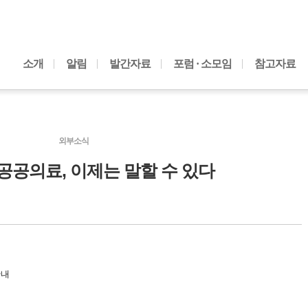
내용으로 바로가기
소개
알림
발간자료
포럼 · 소모임
참고자료
외부소식
 공공의료, 이제는 말할 수 있다
안내