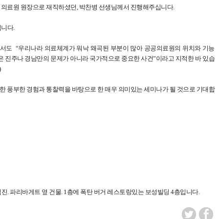
척의료원 원장으로 재직하셨던, 박찬병 선생님께서 진행해주십니다.
입니다.
서도 “우리나라 의료체계가 워낙 왜곡된 부분이 많아 공공의료원의 위치와 기능
은 진주나 경남만의 문제가 아니라 국가적으로 중요한 사건”이라고 지적한 바 있습
)
한 풍부한 경험과 통찰력을 바탕으로 한 매우 의미있는 세미나가 될 것으로 기대합
직진. 파리바게트 옆 건물. 1층에 폭탄 버거 레스토랑있는 보성빌딩 4층입니다.