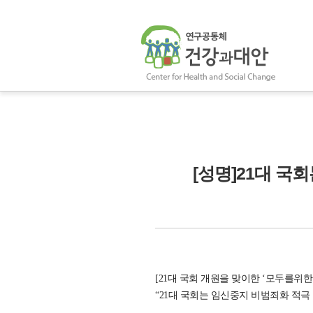
[성명]21대 국
[21대 국회 개원을 맞이한 ‘모두를
“21대 국회는 임신중지 비범죄화 적극