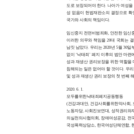
도로 보장되어야 한다. 나아가 여성을 
성 없음이 헌법재판소의 결정으로 확인
국가와 사회의 책임이다.
임신중지 전면비범죄화, 안전한 임신중
이러한 의무와 책임을 20대 국회는 결
남짓 남았다. 우리는 2020년 5월 3
없이 ‘낙태죄’ 폐지 이후의 법안 마련
성과 재생산 권리보장을 위한 역할을 
침해되는 일은 없어야 할 것이다. 우리
및 성과 재생산 권리 보장의 첫 번째 
2020. 6. 1.
모두를위한낙태죄폐지공동행동
(건강과대안, 건강사회를위한약사회, 
노동자당, 사회진보연대, 성적권리와재
의실천의사협의회, 장애여성공감, 전
국성폭력상담소, 한국여성단체연합, 