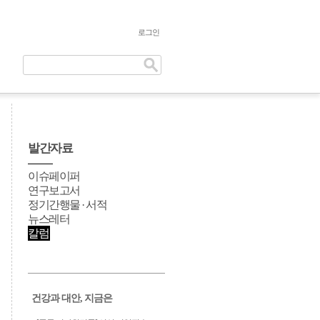
로그인
발간자료
이슈페이퍼
연구보고서
정기간행물 · 서적
뉴스레터
칼럼
건강과 대안, 지금은